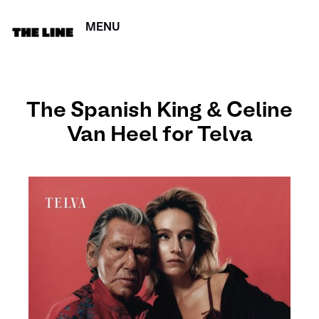
MENU
CERRAR
The Spanish King & Celine
Van Heel for Telva