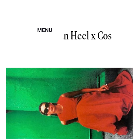
Celine Van Heel
MENU
x Cos
CERRAR