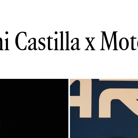
i Castilla
x Mot